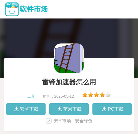
雷锋加速器怎么用
工具
|
时间：2025-05-12
|
安卓下载
苹果下载
PC下载
安卓市场，安全绿色