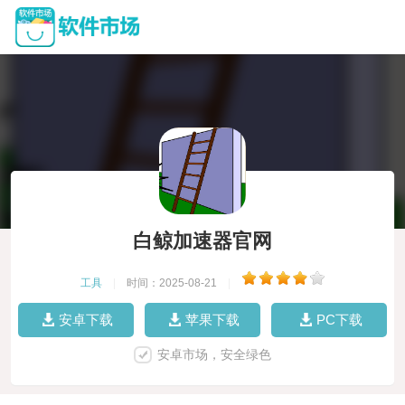
白鲸加速器官网
工具
|
时间：2025-08-21
|
安卓下载
苹果下载
PC下载
安卓市场，安全绿色