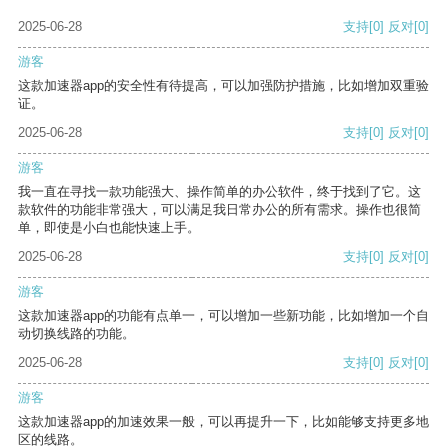
2025-06-28
支持
[0]
反对
[0]
游客
这款加速器app的安全性有待提高，可以加强防护措施，比如增加双重验
证。
2025-06-28
支持
[0]
反对
[0]
游客
我一直在寻找一款功能强大、操作简单的办公软件，终于找到了它。这
款软件的功能非常强大，可以满足我日常办公的所有需求。操作也很简
单，即使是小白也能快速上手。
2025-06-28
支持
[0]
反对
[0]
游客
这款加速器app的功能有点单一，可以增加一些新功能，比如增加一个自
动切换线路的功能。
2025-06-28
支持
[0]
反对
[0]
游客
这款加速器app的加速效果一般，可以再提升一下，比如能够支持更多地
区的线路。