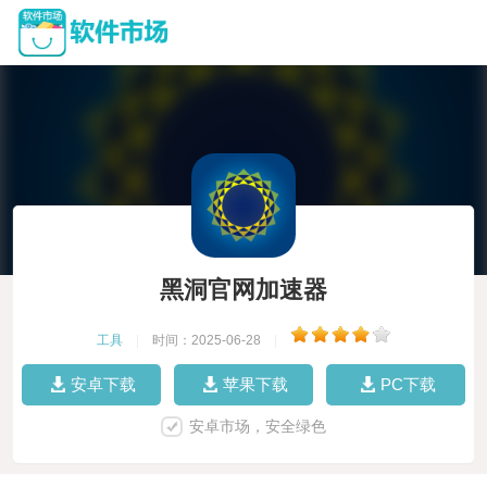
黑洞官网加速器
工具
|
时间：2025-06-28
|
安卓下载
苹果下载
PC下载
安卓市场，安全绿色