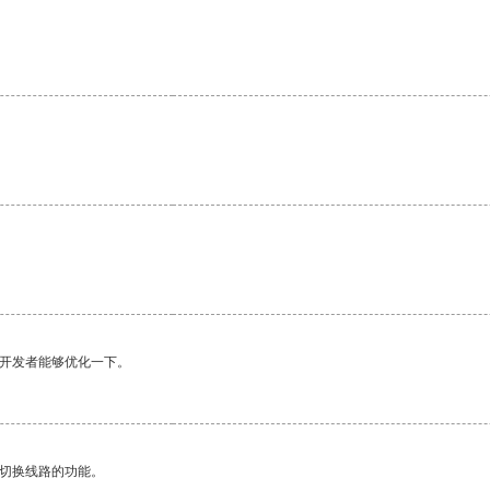
。
望开发者能够优化一下。
动切换线路的功能。