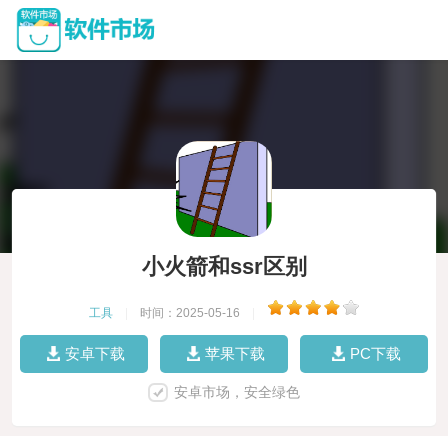
小火箭和ssr区别
工具
|
时间：2025-05-16
|
安卓下载
苹果下载
PC下载
安卓市场，安全绿色