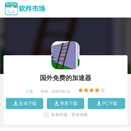
国外免费的加速器
工具
|
时间：2025-05-15
|
安卓下载
苹果下载
PC下载
安卓市场，安全绿色