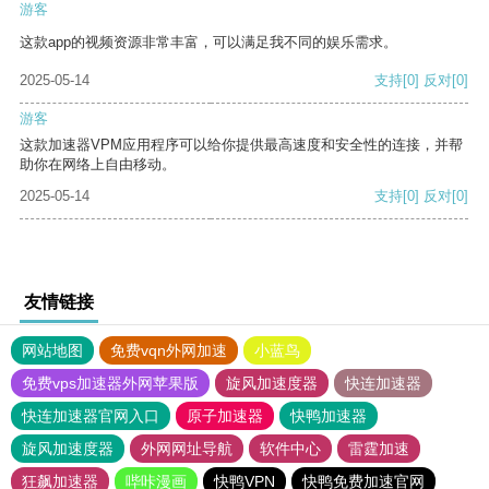
游客
这款app的视频资源非常丰富，可以满足我不同的娱乐需求。
2025-05-14
支持
[0]
反对
[0]
游客
这款加速器VPM应用程序可以给你提供最高速度和安全性的连接，并帮
助你在网络上自由移动。
2025-05-14
支持
[0]
反对
[0]
友情链接
网站地图
免费vqn外网加速
小蓝鸟
免费vps加速器外网苹果版
旋风加速度器
快连加速器
快连加速器官网入口
原子加速器
快鸭加速器
旋风加速度器
外网网址导航
软件中心
雷霆加速
狂飙加速器
哔咔漫画
快鸭VPN
快鸭免费加速官网