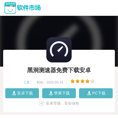
黑洞测速器免费下载安卓
工具
|
时间：2025-05-14
|
安卓下载
苹果下载
PC下载
安卓市场，安全绿色