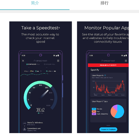
简介
排行