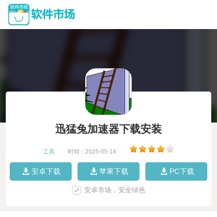
迅猛兔加速器下载安装
工具
|
时间：2025-05-14
|
安卓下载
苹果下载
PC下载
安卓市场，安全绿色